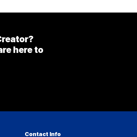
Creator?
are here to
Contact Info