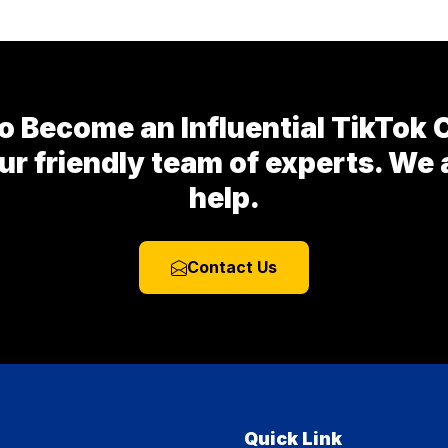
o Become an Influential TikTok 
r friendly team of experts. We 
help.
Contact Us
Quick Link