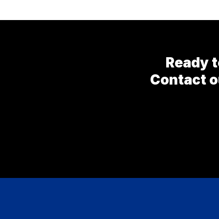
Ready t
Contact ou